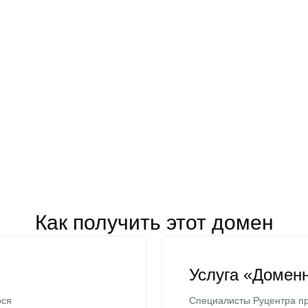
Как получить этот домен
Услуга «Домен
ося
Специалисты Руцентра пр