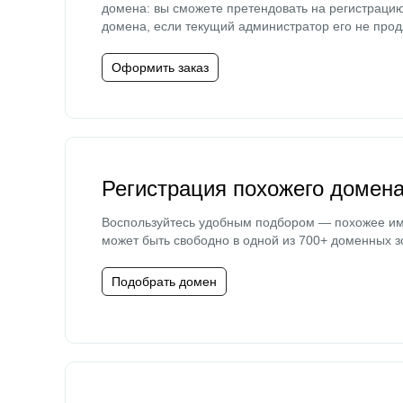
домена: вы сможете претендовать на регистраци
домена, если текущий администратор его не прод
Оформить заказ
Регистрация похожего домен
Воспользуйтесь удобным подбором — похожее и
может быть свободно в одной из 700+ доменных з
Подобрать домен