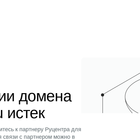
ции домена
u истек
итесь к партнеру Руцентра для
я связи с партнером можно в