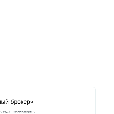
ный брокер»
оведут переговоры с