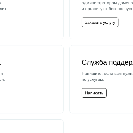
ю
администратором домена 
лит.
и организуют безопасную 
Заказать услугу
а
Служба поддер
мя
Напишите, если вам нужн
он.
по услугам.
Написать